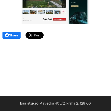
Share
kaa studio
, Plavecká 405/2, Praha 2, 128 00