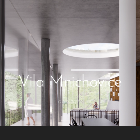
Vila Mnichovice
07.12.2022