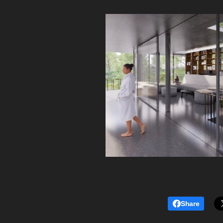
Share